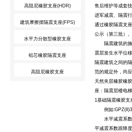
高阻尼橡胶支座(HDR)
售后维护等成套技
进军减震、隔震行
建筑摩擦摆隔震支座(FPS)
通过橡胶隔震支座
公示（第三批）
水平力分散型橡胶支座
隔震建筑的
震层发生水平位
铅芯橡胶隔震支座
隔震建筑之间的
高阻尼橡胶支座
范的规定外，尚
天然夹层橡胶橡
座：隔震层楼电梯
1基础隔震橡胶支
例如:GPZ(
水平减震系
平减震系数跟降