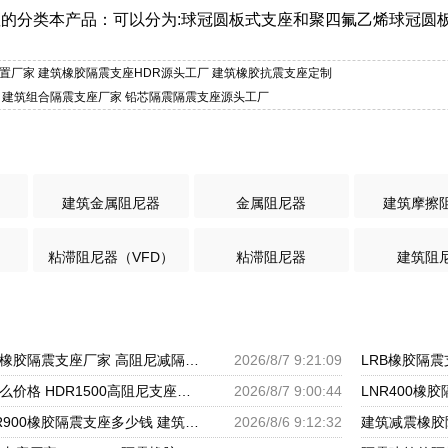
的分类本产品：可以分为:球冠圆板式支座和聚四氟乙烯球冠圆
装置厂家 建筑橡胶隔震支座HDR源头工厂 建筑橡胶抗震支座定制
座 建筑组合隔震支座厂家 铅芯隔震隔震支座源头工厂
建筑金属阻尼器
金属阻尼器
建筑摩擦
粘滞阻尼器（VFD）
粘滞阻尼器
建筑阻
建筑水平力分散力型橡胶隔震支座厂家 高阻尼减隔震橡胶支座 LRB300橡胶隔震支座厂家电话
2026/8/7 9:21:09
隔振橡胶隔震支座什么价格 HDR1500高阻尼支座厂家 LNR水平分散形隔震支座源头工厂
2026/8/7 9:00:44
水平分散力支座 LNR900橡胶隔震支座多少钱 建筑橡胶抗震支座厂家
2026/8/6 9:12:32