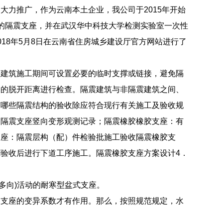
力推广，作为云南本土企业，我公司于2015年开始
的隔震支座，并在武汉华中科技大学检测实验室一次性
18年5月8日在云南省住房城乡建设厅官方网站进行了
震建筑施工期间可设置必要的临时支撑或链接，避免隔
物的脱开距离进行检查。隔震建筑与非隔震建筑之间、
有哪些隔震结构的验收除应符合现行有关施工及验收规
中隔震支座竖向变形观测记录；隔震橡胶橡胶支座：有
支座：隔震层构（配）件检验批施工验收隔震橡胶支
验收后进行下道工序施工。隔震橡胶支座方案设计4．
双向(多向)活动的耐寒型盆式支座。
，支座的变异系数才有作用。那么，按照规范规定，水
；