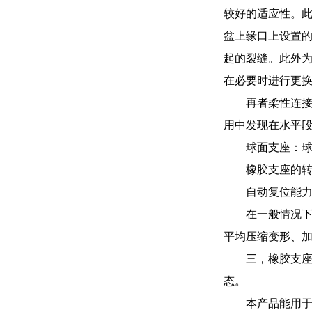
较好的适应性。
盆上缘口上设置
起的裂缝。此外
在必要时进行更
再者柔性连接
用中发现在水平
球面支座：
橡胶支座的
自动复位能
在一般情况
平均压缩变形、
三，橡胶支座
态。
本产品能用于