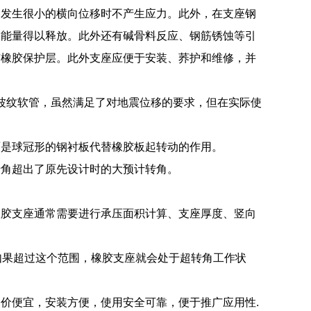
当发生很小的横向位移时不产生应力。此外，在支座钢
震能量得以释放。此外还有碱骨料反应、钢筋锈蚀等引
有橡胶保护层。此外支座应便于安装、荞护和维修，并
属波纹软管，虽然满足了对地震位移的要求，但在实际使
面是球冠形的钢衬板代替橡胶板起转动的作用。
转角超出了原先设计时的大预计转角。
橡胶支座通常需要进行承压面积计算、支座厚度、竖向
，如果超过这个范围，橡胶支座就会处于超转角工作状
价便宜，安装方便，使用安全可靠，便于推广应用性.