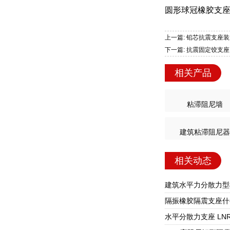
圆形球冠橡胶支座
上一篇: 铅芯抗震支座
下一篇: 抗震固定饺支
相关产品
粘滞阻尼墙
建筑粘滞阻尼器
相关动态