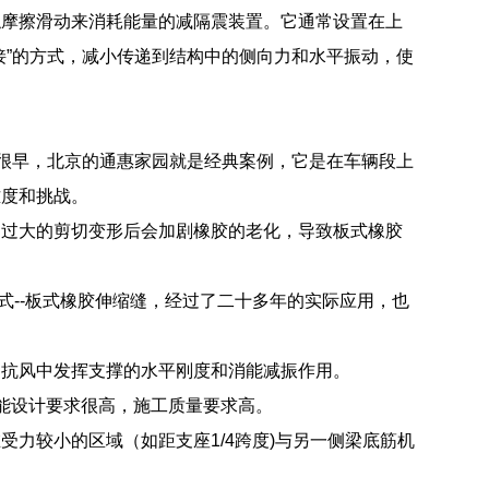
触摩擦滑动来消耗能量的减隔震装置。它通常设置在上
接”的方式，减小传递到结构中的侧向力和水平振动，使
现很早，北京的通惠家园就是经典案例，它是在车辆段上
难度和挑战。
到过大的剪切变形后会加剧橡胶的老化，导致板式橡胶
式--板式橡胶伸缩缝，经过了二十多年的实际应用，也
和抗风中发挥支撑的水平刚度和消能减振作用。
能设计要求很高，施工质量要求高。
力较小的区域（如距支座1/4跨度)与另一侧梁底筋机