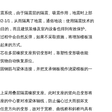
隔震系统，由于隔震层的隔震、吸震作用，地震时上部
/2-1/1，从而隔离了地震，通俗地说：使用隔震技术的
的目的，而且建筑装修及室内设备也得到有效保护。
的过程中会自然反弹，如果不采取措施，将增加楼板顶
接起来的方式。
铅芯在多层橡胶支座剪切变形时，靠塑性变形吸收能
建筑物自动恢复原位。
锚固钢筋与梁体连接，并把支承钢板视作浇梁模板的一
以上采用叠层隔震橡胶支座。此时支座的竖向总变形将
支座的中心要对准梁体轴线，防止偏心过大而损坏支
应任意方向的变形，故对于宽桥、曲线桥和斜桥均具有