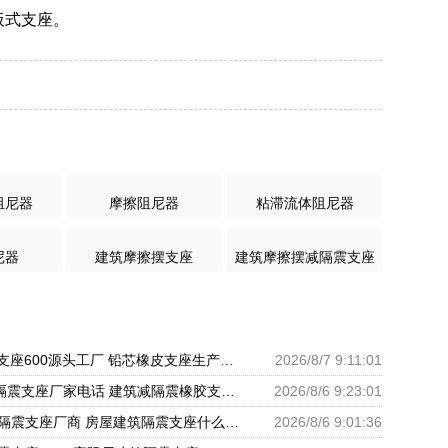
板式支座。
阻尼器
摩擦阻尼器
粘滞流体阻尼器
尼器
建筑摩擦摆支座
建筑摩擦摆减隔震支座
LRB橡胶隔震支座600源头工厂 铅芯橡皮支座生产厂家 建筑橡胶抗震支座厂商生产厂家
2026/8/7 9:11:01
LNR400橡胶隔震支座厂家电话 建筑减隔震橡胶支座什么价格 天然橡胶隔震支座LNR900源头工厂
2026/8/6 9:23:01
建筑减震橡胶隔震支座厂商 房屋建筑隔震支座什么价格 房屋建筑抗震橡胶隔震支座
2026/8/6 9:01:36