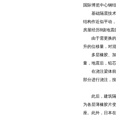
国际博览中心钢
基础隔震技
结构作近似平动，结
房屋经历8级地震
由于需更换
升的位移量，对
多层橡胶、
量，地震后，铅
在浇注梁体
部分进行浇注，
此后，建筑隔
为各层薄橡胶片
座。此外，日本