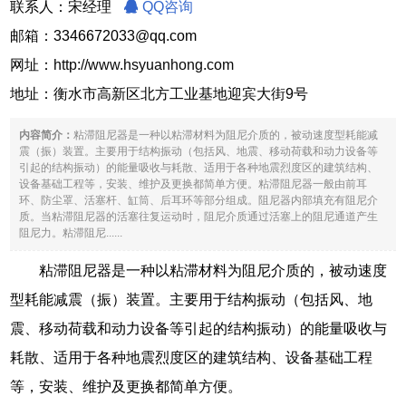
联系人：宋经理
QQ咨询
邮箱：3346672033@qq.com
网址：
http://www.hsyuanhong.com
地址：衡水市高新区北方工业基地迎宾大街9号
内容简介：
粘滞阻尼器是一种以粘滞材料为阻尼介质的，被动速度型耗能减
震（振）装置。主要用于结构振动（包括风、地震、移动荷载和动力设备等
引起的结构振动）的能量吸收与耗散、适用于各种地震烈度区的建筑结构、
设备基础工程等，安装、维护及更换都简单方便。粘滞阻尼器一般由前耳
环、防尘罩、活塞杆、缸筒、后耳环等部分组成。阻尼器内部填充有阻尼介
质。当粘滞阻尼器的活塞往复运动时，阻尼介质通过活塞上的阻尼通道产生
阻尼力。粘滞阻尼......
粘滞阻尼器是一种以粘滞材料为阻尼介质的，被动速度
型耗能减震（振）装置。主要用于结构振动（包括风、地
震、移动荷载和动力设备等引起的结构振动）的能量吸收与
耗散、适用于各种地震烈度区的建筑结构、设备基础工程
等，安装、维护及更换都简单方便。