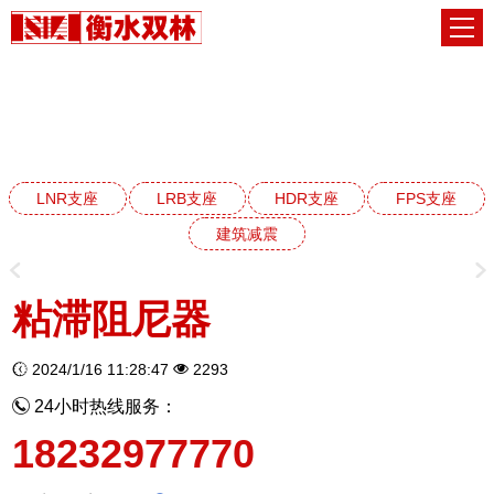
建筑减震阻尼器系列
网站首页
建筑减震阻尼器系列
LNR支座
LRB支座
HDR支座
FPS支座
建筑减震
粘滞阻尼器
2024/1/16 11:28:47
2293
24小时热线服务：
18232977770