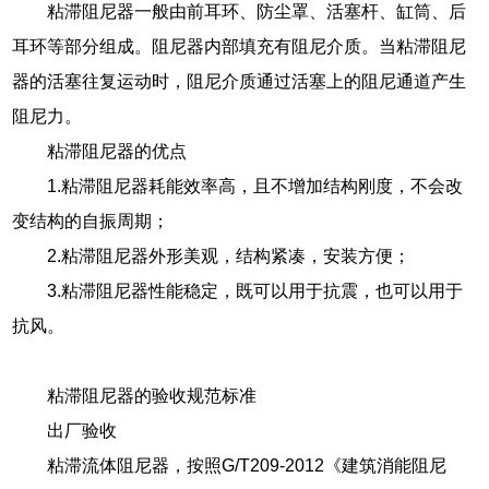
粘滞阻尼器一般由前耳环、防尘罩、活塞杆、缸筒、后
耳环等部分组成。阻尼器内部填充有阻尼介质。当粘滞阻尼
器的活塞往复运动时，阻尼介质通过活塞上的阻尼通道产生
阻尼力。
粘滞阻尼器的优点
1.粘滞阻尼器耗能效率高，且不增加结构刚度，不会改
变结构的自振周期；
2.粘滞阻尼器外形美观，结构紧凑，安装方便；
3.粘滞阻尼器性能稳定，既可以用于抗震，也可以用于
抗风。
粘滞阻尼器的验收规范标准
出厂验收
粘滞流体阻尼器，按照G/T209-2012《建筑消能阻尼