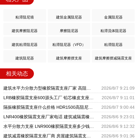
粘滞阻尼墙
建筑金属阻尼器
金属阻尼器
建筑摩擦阻尼器
摩擦阻尼器
粘滞流体阻尼器
建筑粘滞阻尼器
粘滞阻尼器（VFD）
粘滞阻尼器
建筑阻尼器
建筑摩擦摆支座
建筑摩擦摆减隔震支座
相关动态
建筑水平力分散力型橡胶隔震支座厂家 高阻尼减隔震橡胶支座 LRB300橡胶隔震支座厂家电话
2026/8/7 9:21:09
LRB橡胶隔震支座600源头工厂 铅芯橡皮支座生产厂家 建筑橡胶抗震支座厂商生产厂家
2026/8/7 9:11:01
隔振橡胶隔震支座什么价格 HDR1500高阻尼支座厂家 LNR水平分散形隔震支座源头工厂
2026/8/7 9:00:44
LNR400橡胶隔震支座厂家电话 建筑减隔震橡胶支座什么价格 天然橡胶隔震支座LNR900源头工厂
2026/8/6 9:23:01
水平分散力支座 LNR900橡胶隔震支座多少钱 建筑橡胶抗震支座厂家
2026/8/6 9:12:32
建筑减震橡胶隔震支座厂商 房屋建筑隔震支座什么价格 房屋建筑抗震橡胶隔震支座
2026/8/6 9:01:36