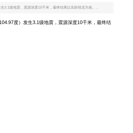
7度）发生3.1级地震，震源深度10千米，最终结果以实际情况为准。...
东经104.97度）发生3.1级地震，震源深度10千米，最终结