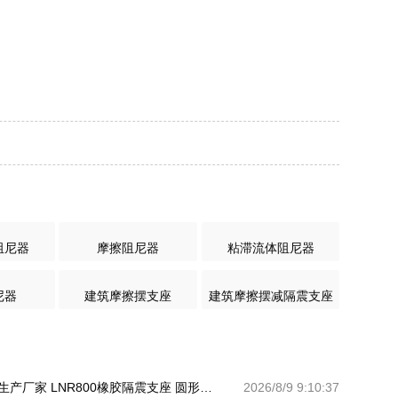
阻尼器
摩擦阻尼器
粘滞流体阻尼器
尼器
建筑摩擦摆支座
建筑摩擦摆减隔震支座
学校隔震支座生产厂家 LNR800橡胶隔震支座 圆形高阻尼隔震橡胶支座什么价格
2026/8/9 9:10:37