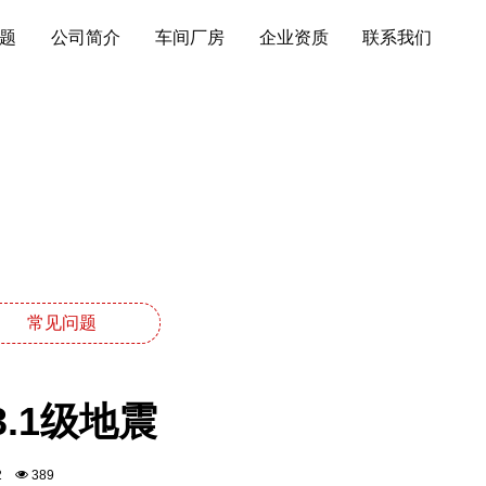
题
公司简介
车间厂房
企业资质
联系我们
常见问题
.1级地震
:22
389