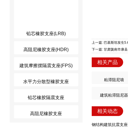
铅芯橡胶支座(LRB)
上一篇: 巴基斯坦发生5
高阻尼橡胶支座(HDR)
下一篇: 甘肃陇南市康县
相关产品
建筑摩擦摆隔震支座(FPS)
粘滞阻尼墙
水平力分散型橡胶支座
建筑粘滞阻尼器
铅芯橡胶隔震支座
相关动态
高阻尼橡胶支座