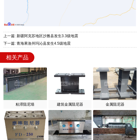
上一篇: 新疆阿克苏地区沙雅县发生3.3级地震
下一篇: 青海果洛州玛沁县发生4.5级地震
相关产品
粘滞阻尼墙
建筑金属阻尼器
金属阻尼器