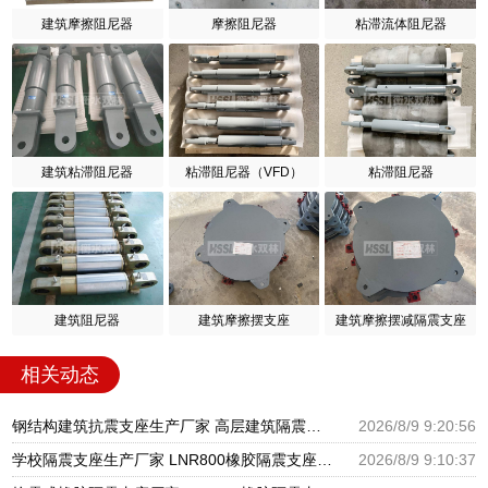
建筑摩擦阻尼器
摩擦阻尼器
粘滞流体阻尼器
建筑粘滞阻尼器
粘滞阻尼器（VFD）
粘滞阻尼器
建筑阻尼器
建筑摩擦摆支座
建筑摩擦摆减隔震支座
相关动态
钢结构建筑抗震支座生产厂家 高层建筑隔震支座什么价格 房屋建筑隔震支座厂家电话
2026/8/9 9:20:56
学校隔震支座生产厂家 LNR800橡胶隔震支座 圆形高阻尼隔震橡胶支座什么价格
2026/8/9 9:10:37