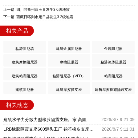
上一篇: 四川甘孜州白玉县发生3.0级地震
下一篇: 西藏日喀则市定日县发生3.2级地震
相关产品
粘滞阻尼墙
建筑金属阻尼器
金属阻尼器
建筑摩擦阻尼器
摩擦阻尼器
粘滞流体阻尼器
建筑粘滞阻尼器
粘滞阻尼器（VFD）
粘滞阻尼器
建筑阻尼器
建筑摩擦摆支座
建筑摩擦摆减隔震支座
相关动态
建筑水平力分散力型橡胶隔震支座厂家 高阻尼减隔震橡胶支座 LRB300橡胶隔震支座厂家电话
2026/8/7 9:21:09
LRB橡胶隔震支座600源头工厂 铅芯橡皮支座生产厂家 建筑橡胶抗震支座厂商生产厂家
2026/8/7 9:11:01