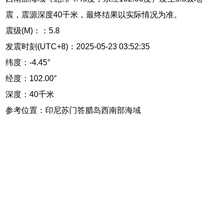
震，震源深度40千米，最终结果以实际情况为准。
震级(M)：：5.8
发震时刻(UTC+8)：2025-05-23 03:52:35
纬度：-4.45°
经度：102.00°
深度：40千米
参考位置：印尼苏门答腊岛西南部海域