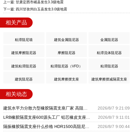
上一篇: 甘肃定西市岷县发生3.3级地震
下一篇: 四川甘孜州白玉县发生3.0级地震
相关产品
粘滞阻尼墙
建筑金属阻尼器
金属阻尼器
建筑摩擦阻尼器
摩擦阻尼器
粘滞流体阻尼器
建筑粘滞阻尼器
粘滞阻尼器（VFD）
粘滞阻尼器
建筑阻尼器
建筑摩擦摆支座
建筑摩擦摆减隔震支座
相关动态
建筑水平力分散力型橡胶隔震支座厂家 高阻尼减隔震橡胶支座 LRB300橡胶隔震支座厂家电话
2026/8/7 9:21:09
LRB橡胶隔震支座600源头工厂 铅芯橡皮支座生产厂家 建筑橡胶抗震支座厂商生产厂家
2026/8/7 9:11:01
隔振橡胶隔震支座什么价格 HDR1500高阻尼支座厂家 LNR水平分散形隔震支座源头工厂
2026/8/7 9:00:44