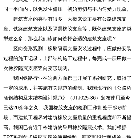
同一平面内，以免发生偏压，初始剪切与不均匀受力现象。
建筑支座的类型有很多，大概来说主要有公路建筑支
座、铁路建筑支座以及隔震橡胶支座等，既然建筑支座的类
型这么多，那么我们该如何选择合适的建筑支座呢？
竖向变形观测：橡胶隔震支座安装过程中，应做好安装
过程的施工记录，上部结构施工过程中，每完成一层应做一
次橡胶隔震支座竖向变形观测。
我国铁路行业在这两方面都已开展了系列研究，取得了
一定的成果，并实施有关规范的编制。我国现行的《公路桥
涵钢结构及木结构设计规范》（JTJ025-86）颁布使用至今
已达20余年之久。我国橡胶支座的检测工作刚处于起步阶
段，而建筑工程界对建筑橡胶支座质量的重视程度却不断提
高。我国已有近千栋建筑物采用橡胶隔震技术。我们根据
TPZ系列盆式橡胶支座的使用经验，研究和设计而成的一种