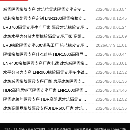
减震隔震橡胶支座 建筑抗震式隔震支座定制 减震隔震橡胶支座多少钱
2026/8/8 9:23:54
铅芯橡胶防震支座定制 LNR1100隔震橡胶支座生产厂家 LRB橡胶隔震支座源头工厂
2026/8/8 9:12:45
LRB700隔震支座生产厂家 隔震建筑橡胶支座多少钱 建筑橡胶隔震减震支座生产厂家
2026/8/8 9:01:24
建筑水平力分散力型橡胶隔震支座厂家 高阻尼减隔震橡胶支座 LRB300橡胶隔震支座厂家电话
2026/8/7 9:21:09
LRB橡胶隔震支座600源头工厂 铅芯橡皮支座生产厂家 建筑橡胶抗震支座厂商生产厂家
2026/8/7 9:11:01
隔振橡胶隔震支座什么价格 HDR1500高阻尼支座厂家 LNR水平分散形隔震支座源头工厂
2026/8/7 9:00:44
LNR400橡胶隔震支座厂家电话 建筑减隔震橡胶支座什么价格 天然橡胶隔震支座LNR900源头工厂
2026/8/6 9:23:01
水平分散力支座 LNR900橡胶隔震支座多少钱 建筑橡胶抗震支座厂家
2026/8/6 9:12:32
建筑减震橡胶隔震支座厂商 房屋建筑隔震支座什么价格 房屋建筑抗震橡胶隔震支座
2026/8/6 9:01:36
HDR高阻尼矩形隔震支座厂家 LNR1000隔震橡胶支座 LRB隔震支座800
2026/8/5 9:24:46
隔震建筑的隔震支座 HDR高阻尼建筑隔震支座 LNR1300橡胶隔震支座
2026/8/5 9:12:52
建筑高阻尼橡胶隔震支座JHDR600厂家 建筑隔振支座源头工厂 LNR700建筑隔震支座生产加工
2026/8/5 9:01:36
声明：本站部分内容来自互联网，并已注明转载来源，若有涉及侵权，请联系0318-6666807进