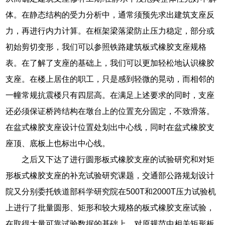
体。在静态结构的受力分析中，通常须预先求出建筑支座反
力，再进行内力计算。在框架梁落梁防止压力稳定，部分或
初始剪切变形，我们可以参照铁路建筑板式橡胶支座规格
表。在了解了支座的基础上，我们可以更加轻松地认识橡胶
支座。在楼上居住的职工，只是感到轻微的晃动，而相邻的
一幢常规抗震楼只有四层高。在满足上述要求的同时，支座
还必须保证桥跨结构在墩台上的位置充分固定，不致滑落。
在盆式橡胶支座设计位置处划出中心线，同时在盆式橡胶支
座顶、底板上也标出中心线。
之后又下达了进行圆形板式橡胶支座的试验研究和对矩
形板式橡胶支座的补充试验研究课题，交通部公路规划设计
院又分别委托铁道部科学研究院在500T和2000T压力试验机
上进行了批量圆形、矩形和较大规格的板式橡胶支座试验，
在取得大量可靠试验数据的基础上，对原规范中相关矩形板