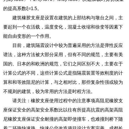
的提高系数ξ=1.5。
建筑橡胶支座是设置在建筑的上部结构与墩台之间，主
要起到一个在活载，温度变化，混凝土收缩和徐变等因素下
能自由变形的一个作用。
目前，建筑隔震设计中较为普遍采用的方法是弹性反应
谱法，这种方法被大部分采用，但有不同的规范，主要有美
国的、日本的和欧洲的规范，它们之间区别不大，主要在于
计算公式的不同，这些计算公式是指隔震装置等效刚度的计
算和和等效阻尼的计算，与之相对比，那些复杂性强或较为
不规则的建筑，较为常用的方法是时程方法。
请关注：橡胶支座使用过程中的注意事项高阻尼橡胶支
座保证安全的高架安全系数比以往有所提高抗震的高架高阻
尼橡胶支座保证安全耐撞的高架即使撞车，也难撞到桥下随
着二环路快速路、快速公交改造项目设计方案完善，成都长