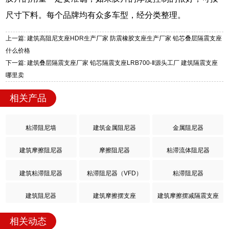
尺寸下料。每个品牌均有众多车型，经分类整理。
上一篇: 建筑高阻尼支座HDR生产厂家 防震橡胶支座生产厂家 铅芯叠层隔震支座
什么价格
下一篇: 建筑叠层隔震支座厂家 铅芯隔震支座LRB700-Ⅱ源头工厂 建筑隔震支座
哪里卖
相关产品
粘滞阻尼墙
建筑金属阻尼器
金属阻尼器
建筑摩擦阻尼器
摩擦阻尼器
粘滞流体阻尼器
建筑粘滞阻尼器
粘滞阻尼器（VFD）
粘滞阻尼器
建筑阻尼器
建筑摩擦摆支座
建筑摩擦摆减隔震支座
相关动态