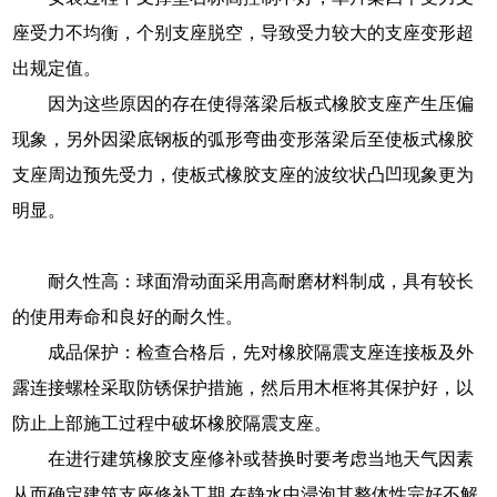
座受力不均衡，个别支座脱空，导致受力较大的支座变形超
出规定值。
因为这些原因的存在使得落梁后板式橡胶支座产生压偏
现象，另外因梁底钢板的弧形弯曲变形落梁后至使板式橡胶
支座周边预先受力，使板式橡胶支座的波纹状凸凹现象更为
明显。
耐久性高：球面滑动面采用高耐磨材料制成，具有较长
的使用寿命和良好的耐久性。
成品保护：检查合格后，先对橡胶隔震支座连接板及外
露连接螺栓采取防锈保护措施，然后用木框将其保护好，以
防止上部施工过程中破坏橡胶隔震支座。
在进行建筑橡胶支座修补或替换时要考虑当地天气因素
从而确定建筑支座修补工期.在静水中浸泡其整体性完好不解