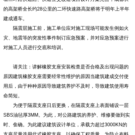
的高架桥全长约28公里的二环快速路高架桥将于明年上半年
建成通车。
隔震层施工前，施工单位应对施工现场可能发生例如火
灾、地震等的突发性事件制订应急预案，并对应急预案进行
对施工人员进行交底和培训。
请关注：讲解橡胶支座安装检查是否合格及出现问题的
原因建筑橡胶支座需要经常性维护的原因当建筑建成交付使
用后，由于种种原因导致建筑养护不及时，导致建筑使用寿
命简短。
为便于隔震支座日后更换，在隔震支座上表面铺设一层
SBS油毡厚3MM。为此，对公路建筑的养护、维修要做到实
时、隹确。为此建议建筑设计单位，承载力超过3000KN的
支座尽量选用盆式橡胶支座，以确保工程质量。为防止布料