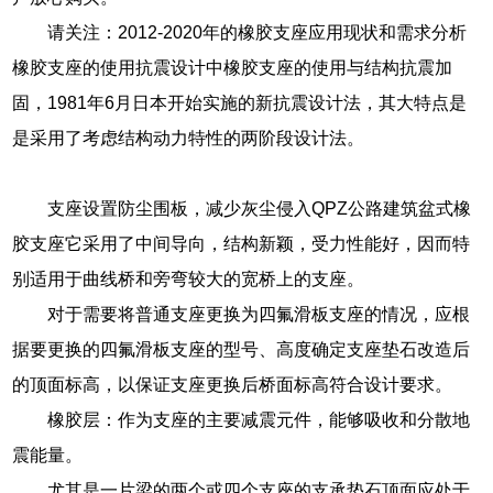
请关注：2012-2020年的橡胶支座应用现状和需求分析
橡胶支座的使用抗震设计中橡胶支座的使用与结构抗震加
固，1981年6月日本开始实施的新抗震设计法，其大特点是
是采用了考虑结构动力特性的两阶段设计法。
支座设置防尘围板，减少灰尘侵入QPZ公路建筑盆式橡
胶支座它采用了中间导向，结构新颖，受力性能好，因而特
别适用于曲线桥和旁弯较大的宽桥上的支座。
对于需要将普通支座更换为四氟滑板支座的情况，应根
据要更换的四氟滑板支座的型号、高度确定支座垫石改造后
的顶面标高，以保证支座更换后桥面标高符合设计要求。
橡胶层：作为支座的主要减震元件，能够吸收和分散地
震能量。
尤其是一片梁的两个或四个支座的支承垫石顶面应处于