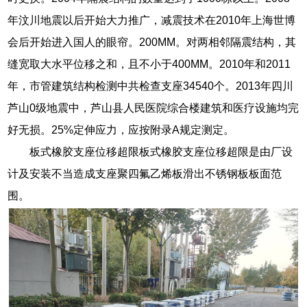
年汶川地震以后开始大力推广，减震技术在2010年上海世博
会后开始进入国人的眼帘。200MM。对两相邻隔震结构，其
缝宽取大水平位移之和，且不小于400MM。2010年和2011
年，市管建筑结构检测中共检查支座34540个。2013年四川
芦山0级地震中，芦山县人民医院综合楼建筑和医疗设施均完
好无损。25%定伸应力，应按附录A规定测定。
板式橡胶支座位移超限板式橡胶支座位移超限是由厂设
计及安装不当造成支座聚四氟乙烯板滑出不锈钢板板面范
围。