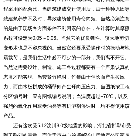
程采用的配合比。当建筑建成交付使用后，由于种种原因导
致建筑养护不及时，导致建筑使用寿命简短。当然必须注意
的是由于现场各方面条件不利因素的存在，在计算时其摩擦
系数可设定为0.05～0.06。当然它的优良弹性、较大地剪切
变形术也是不容忽视的。当然它还要承受操作时的振动与地
震载荷，是我们生活中必不可少的一部分，我们离不开它。
当然这需要设计、制造、施工各过程都要有一个严肃认真的
态度才能实现。当套紧竹艳时，竹箍由于伸长而产生拉应
力，而由木板拼成的桶壁则产生环向压应力。当图纸按工程
分区编号时，应有图纸编号说明；当温度超过+70℃，以及
强烈的氧化作用或受油类等有机溶剂侵蚀时，均不得使用该
产品。
还有这次受5.12汶川8.0级地震的影响，河北省邯郸市受
到了强烈的震动，而位于市中心的邯郸滏山房地产公司家属