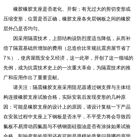
橡胶橡胶支座是否老化、开裂；有无过大的剪切变形或
压缩变形，位置是否正确，橡胶支座各夹层钢板之间的橡胶
层外凸是否均匀。
因采用隔震技术，上部结构设防烈度适当降低，从而补
偿了隔震基础所增加的费用（总造价比常规抗震房屋节省了
7％），使房屋既安全又经济，这一此举，开创了这一领域的
先例，成为抗震技术史上的一次重大革命，为隔震技术的推
广和应用作出了重要贡献。
请关注：隔震橡胶支座采用阻尼器通过钢支撑与主体结
构连接橡胶支座试验合格，实际安装后发现变形的几种原
因：可能是橡胶支座的设计上的原因，请设计复核一下产品
在安装过程中支座上下钢板是否水平，不平受力将会导致四
氟板不易滑动四氟面与不锈钢面硅脂油是否有涂抹如果试验
合格，影响变形的原因还有可能是弹模的质量问题哪些原因