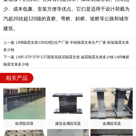
少、成本低廉、安装方便等优点。它们是适用于设计荷载为
汽超20挂超120级的直桥、弯桥、斜桥、坡桥等公路和城市
建筑。
上一篇: LRB隔震支座1300(II型)生产厂家 学校隔震支座生产厂家 框架隔震支座
多少钱
下一篇: LNR-370*370*137圆形高阻尼隔震支座 减震隔震支座多少钱 LNR橡胶
隔震支座多少钱
相关产品
粘滞阻尼墙
建筑金属阻尼器
金属阻尼器