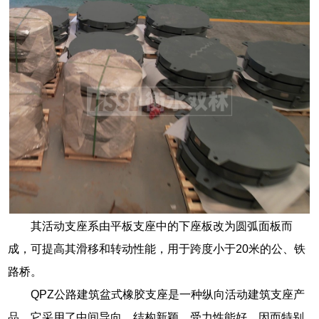
其活动支座系由平板支座中的下座板改为圆弧面板而
成，可提高其滑移和转动性能，用于跨度小于20米的公、铁
路桥。
QPZ公路建筑盆式橡胶支座是一种纵向活动建筑支座产
品，它采用了中间导向，结构新颖，受力性能好，因而特别