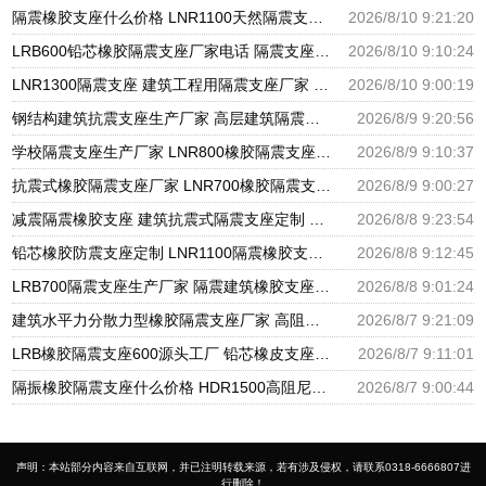
隔震橡胶支座什么价格 LNR1100天然隔震支座多少钱 LRB橡胶隔震支座800生产厂家
2026/8/10 9:21:20
LRB600铅芯橡胶隔震支座厂家电话 隔震支座LRB多少钱 建筑隔震支座LRB和LNR
2026/8/10 9:10:24
LNR1300隔震支座 建筑工程用隔震支座厂家 建筑橡胶隔震支座LNR生产厂家
2026/8/10 9:00:19
钢结构建筑抗震支座生产厂家 高层建筑隔震支座什么价格 房屋建筑隔震支座厂家电话
2026/8/9 9:20:56
学校隔震支座生产厂家 LNR800橡胶隔震支座 圆形高阻尼隔震橡胶支座什么价格
2026/8/9 9:10:37
抗震式橡胶隔震支座厂家 LNR700橡胶隔震支座多少钱 建筑天然橡胶隔震支座LNR900
2026/8/9 9:00:27
减震隔震橡胶支座 建筑抗震式隔震支座定制 减震隔震橡胶支座多少钱
2026/8/8 9:23:54
铅芯橡胶防震支座定制 LNR1100隔震橡胶支座生产厂家 LRB橡胶隔震支座源头工厂
2026/8/8 9:12:45
LRB700隔震支座生产厂家 隔震建筑橡胶支座多少钱 建筑橡胶隔震减震支座生产厂家
2026/8/8 9:01:24
建筑水平力分散力型橡胶隔震支座厂家 高阻尼减隔震橡胶支座 LRB300橡胶隔震支座厂家电话
2026/8/7 9:21:09
LRB橡胶隔震支座600源头工厂 铅芯橡皮支座生产厂家 建筑橡胶抗震支座厂商生产厂家
2026/8/7 9:11:01
隔振橡胶隔震支座什么价格 HDR1500高阻尼支座厂家 LNR水平分散形隔震支座源头工厂
2026/8/7 9:00:44
声明：本站部分内容来自互联网，并已注明转载来源，若有涉及侵权，请联系0318-6666807进
行删除！