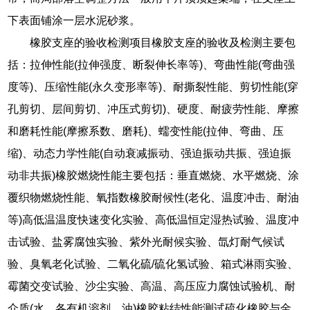
下表面铺涂一层水泥砂浆。
橡胶支座的验收检测项目橡胶支座的验收及检测主要包
括：拉伸性能(拉伸强度、断裂伸长率等)、弯曲性能(弯曲强
度等)、压缩性能(永久变形率等)、耐撕裂性能、剪切性能(穿
孔剪切、层间剪切、冲压式剪切)、硬度、耐疲劳性能、摩擦
和磨耗性能(摩擦系数、磨耗)、蠕变性能(拉伸、弯曲、压
缩)、动态力学性能(自动衰减振动、强迫振动共振、强迫振
动非共振)橡胶燃烧性能主要包括：垂直燃烧、水平燃烧、涂
覆织物燃烧性能、氧指数橡胶耐候性(老化、温度冲击、耐油
等)高低温温度快速变化实验、高低温恒定湿热试验、温度冲
击试验、盐雾腐蚀实验、紫外光耐候实验、氙灯耐气候试
验、臭氧老化试验、二氧化硫/硫化氢试验、箱式淋雨实验、
霉菌交变试验、沙尘实验、高温、高压应力腐蚀试验机、耐
介质(水、各有机溶剂、油)橡胶粘结性能测试硫化橡胶与金