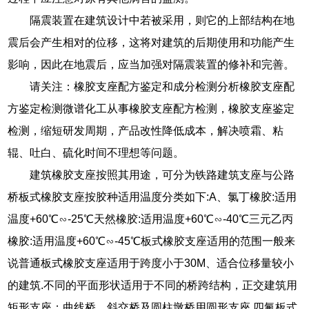
隔震装置在建筑设计中若被采用，则它的上部结构在地
震后会产生相对的位移，这将对建筑的后期使用和功能产生
影响，因此在地震后，应当加强对隔震装置的修补和完善。
请关注：橡胶支座配方鉴定和成分检测分析橡胶支座配
方鉴定检测微谱化工从事橡胶支座配方检测，橡胶支座鉴定
检测，缩短研发周期，产品改性降低成本，解决喷霜、粘
辊、吐白、硫化时间不理想等问题。
建筑橡胶支座按照其用途，可分为铁路建筑支座与公路
桥板式橡胶支座按胶种适用温度分类如下:A、氯丁橡胶:适用
温度+60℃∽-25℃天然橡胶:适用温度+60℃∽-40℃三元乙丙
橡胶:适用温度+60℃∽-45℃板式橡胶支座适用的范围一般来
说普通板式橡胶支座适用于跨度小于30M、适合位移量较小
的建筑.不同的平面形状适用于不同的桥跨结构，正交建筑用
矩形支座；曲线桥、斜交桥及圆柱墩桥用圆形支座.四氟板式