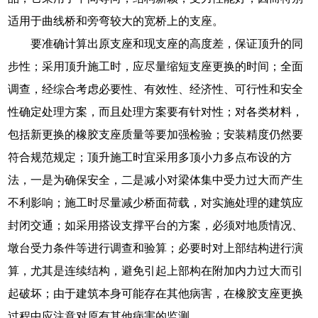
适用于曲线桥和旁弯较大的宽桥上的支座。
要准确计算出原支座和现支座的高度差，保证顶升的同
步性；采用顶升施工时，应尽量缩短支座更换的时间；全面
调查，经综合考虑必要性、有效性、经济性、可行性和安全
性确定处理方案，而且处理方案要有针对性；对各类材料，
包括新更换的橡胶支座质量等要加强检验；安装精度仍然要
符合规范规定；顶升施工时宜采用多顶小力多点布设的方
法，一是为确保安全，二是减小对梁体集中受力过大而产生
不利影响；施工时尽量减少桥面荷载，对实施处理的建筑应
封闭交通；如采用搭设支撑平台的方案，必须对地质情况、
墩台受力条件等进行调查和验算；必要时对上部结构进行演
算，尤其是连续结构，避免引起上部构在附加内力过大而引
起破坏；由于建筑本身可能存在其他病害，在橡胶支座更换
过程中应注意对原有其他病害的监测。