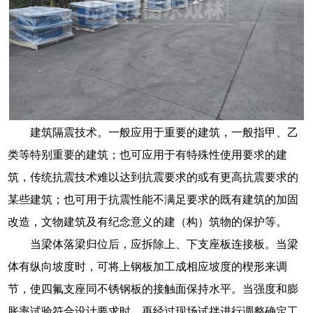
建筑隔震技术。一般应用于重要的建筑，一般指甲、乙
类等特别重要的建筑；也可应用于有特殊性使用要求的建
筑，传统抗震技术难以达到抗震要求的或有更高抗震要求的
某些建筑；也可用于抗震性能不满足要求的既有建筑的加固
改造，文物建筑及有纪念意义的建（构）筑物的保护等。
当梁体落梁归位后，应拆除上、下支座板连接板。当梁
体有纵向坡度时，可将上钢板加工成相应坡度的楔形来调
节，使四氟支座同不锈钢板的接触面保持水平。当强度和膨
胀率试验符合设计要求时，再经过现场试拌进行调整确定工