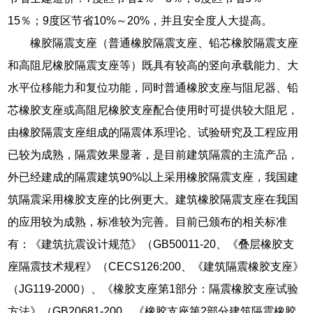
15％；9度区节省10%～20%，并且安全度人大提高。
橡胶隔震支座（普通橡胶隔震支座、铅芯橡胶隔震支座
和高阻尼橡胶隔震支座等）既具有较高的竖向承载能力、大
水平位移能力和复位功能，同时普通橡胶支座与阻尼器、铅
芯橡胶支座或高阻尼橡胶支座配合使用时可提供较大阻尼，
由橡胶隔震支座组成的隔震体系理论、试验研究及工程应用
已较为成熟，隔震效果显著，是目前建筑隔震的主流产品，
外已经建成的隔震建筑90%以上采用橡胶隔震支座，我国建
筑隔震采用橡胶支座的比例更大。建筑橡胶隔震支座在我国
的应用较为成熟，标准较为完善。目前已颁布的相关标准
有：《建筑抗震设计规范》（GB50011-20、《叠层橡胶支
座隔震技术规程》（CECS126:200、《建筑隔震橡胶支座》
（JG119-2000）、《橡胶支座第1部分：隔震橡胶支座试验
方法》（GB20681-200、《橡胶支座第2部分建筑隔震橡胶