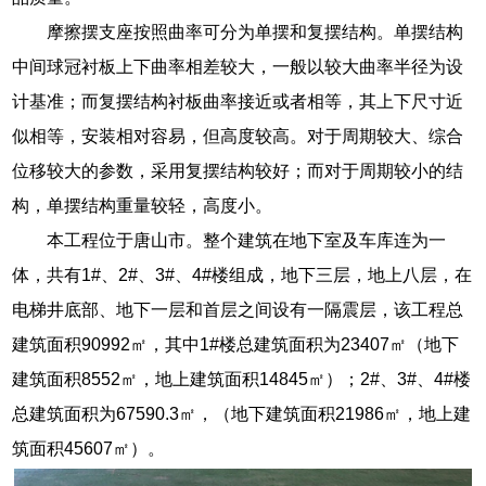
摩擦摆支座按照曲率可分为单摆和复摆结构。单摆结构
中间球冠衬板上下曲率相差较大，一般以较大曲率半径为设
计基准；而复摆结构衬板曲率接近或者相等，其上下尺寸近
似相等，安装相对容易，但高度较高。对于周期较大、综合
位移较大的参数，采用复摆结构较好；而对于周期较小的结
构，单摆结构重量较轻，高度小。
本工程位于唐山市。整个建筑在地下室及车库连为一
体，共有1#、2#、3#、4#楼组成，地下三层，地上八层，在
电梯井底部、地下一层和首层之间设有一隔震层，该工程总
建筑面积90992㎡，其中1#楼总建筑面积为23407㎡（地下
建筑面积8552㎡，地上建筑面积14845㎡）；2#、3#、4#楼
总建筑面积为67590.3㎡，（地下建筑面积21986㎡，地上建
筑面积45607㎡）。