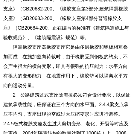
支座》（GB20682-200、《橡胶支座第3部分:建筑隔震橡胶
支座》（GB20683-200、《橡胶支座第4部分普通橡胶支
座》（GB20684-200。正在编写的标准有《建筑隔震施工与
验收规范》、《建筑隔震设计规范》等。
隔震橡胶支座器橡胶支座它是由多层橡胶和钢板相互叠
加而成，在施加竖向荷载时，由于橡胶受到钢板的约束，不
会产生很大的横向变形，即具有很强的抗压能力；水平方向
有很大的变形能力，在地震作用下，橡胶垫可以隔离水平方
向的运动分量。
2，公路建筑盆式支座除海拔必须符合设计要求，以保证
建筑承载性能，应保证在三个方向的水平面。2.4.4梁支点承
压不均匀，支座出现脱空或过大压缩变形时应进行调整。
2.4.5板式橡胶支座发生过大剪切变形、老化、开裂等时应及
时更换。2004年隔震结构的数量达到了1000栋以上。2008