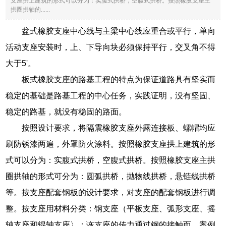
支座拱上建筑的形式可以分为：实腹式拱桥，空腹式拱桥。按照橡胶支座主
拱圈拱轴的......
盆式橡胶支座中心线与主梁中心线应重合或平行，单向
活动支座安装时，上、下导向块必须保持平行，交叉角不得
大于5'。
板式橡胶支座的路基工程的特点为保证道路具有坚实而
稳定的基础是路基工程的中心任务，实践证明，没有坚固、
稳定的路基，就没有稳固的路面。
按照设计要求，将隔震橡胶支座外露连接板、螺帽均应
刷防锈漆两遍，外罩防火涂料。按照橡胶支座拱上建筑的形
式可以分为：实腹式拱桥，空腹式拱桥。按照橡胶支座主拱
圈拱轴的形式可分为：圆弧拱桥，抛物线拱桥，悬链线拱桥
等。按支座配套钢板的设计要求，对支座的配套钢板进行调
整。按支座用材料分类：钢支座（平板支座、弧形支座、摇
轴支座和辊轴支座〉：诙支座的传力通过钢的接触而。案例